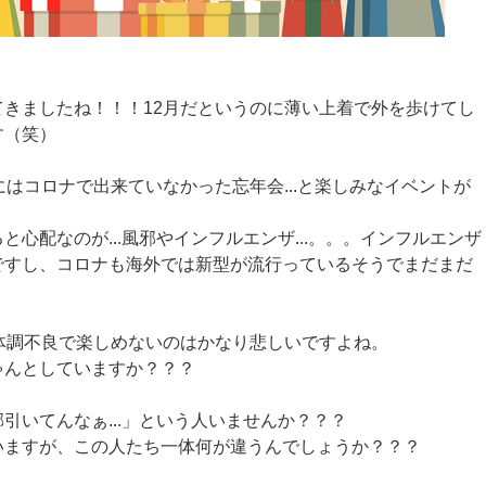
きましたね！！！12月だというのに薄い上着で外を歩けてし
す（笑）
にはコロナで出来ていなかった忘年会...と楽しみなイベントが
心配なのが...風邪やインフルエンザ...。。。インフルエンザ
ですし、コロナも海外では新型が流行っているそうでまだまだ
体調不良で楽しめないのはかなり悲しいですよね。
ゃんとしていますか？？？
引いてんなぁ...」という人いませんか？？？
いますが、この人たち一体何が違うんでしょうか？？？