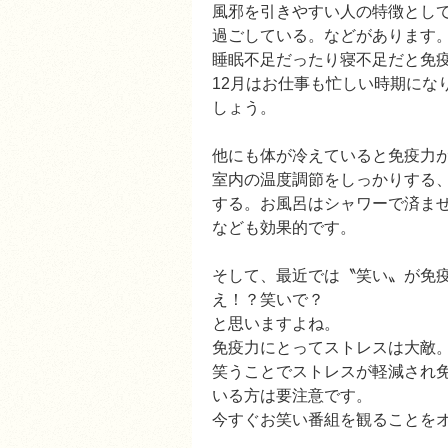
風邪を引きやすい人の特徴とし
過ごしている。などがあります
睡眠不足だったり寝不足だと免
12月はお仕事も忙しい時期にな
しょう。
他にも体が冷えていると免疫力
室内の温度調節をしっかりする
する。お風呂はシャワーで済ま
なども効果的です。
そして、最近では〝笑い〟が免
え！？笑いで？
と思いますよね。
免疫力にとってストレスは大敵
笑うことでストレスが軽減され
いる方は要注意です。
今すぐお笑い番組を観ることを