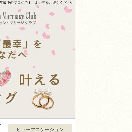
年最後のブログです、よい年をお迎えください
ヒューマニケーション