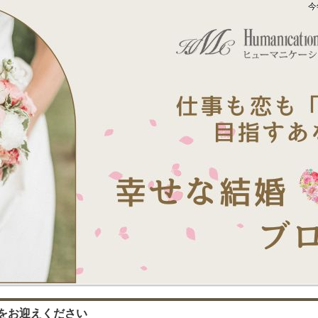
今
をお迎えください