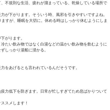
て、不規則な生活、疲れが溜まっている、乾燥している場所で
。
疫力が下がります。そういう時、風邪を引きやすいですよね。
りますが、睡眠を大切に。休める時はしっかり休むようにしま
が下がります。
、冷たい飲み物ではなく白湯などの温かい飲み物を飲むように
せずしっかり湯船に浸かる。
疫力をあげるとも言われているんだそうです。
。
免疫力低下を防ぎます。日常が忙しすぎてため息ばかりついて
オススメします！