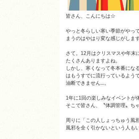
皆さん、こんにちは☆
やっと冬らしい寒い季節がやって
まうのはやはり変な感じがしま
さて。12月はクリスマスや年末
たくさんありますよね。
しかし、寒くなって冬本番になると
はもうすでに流行っているよう
油断できません...。
1年に1回の楽しみなイベントが
そこで皆さん、〝体調管理〟ち
周りに「この人しょっちゅう風邪
風邪を全く引かないという人も