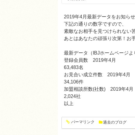
2019年4月最新データをお知ら
下記の通りの数字ですので、
素敵なお相手を見つけられない
あとはあなたの頑張り次第！お
最新データ（IBJホームページよ
登録会員数 2019年4月
63,483名
お見合い成立件数 2019年4月
34,106件
加盟相談所数(社数) 2019年4月
2,024社
以上
パーマリンク
過去のブログ
entry1289