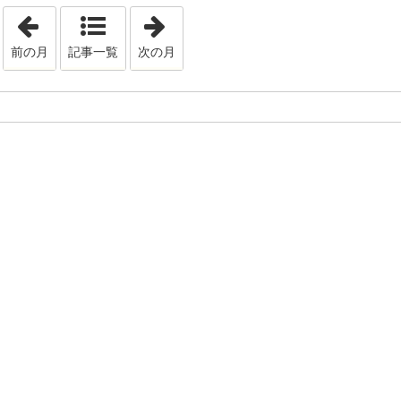
「2019年4月」
「2019年6月」
前の月
記事一覧
次の月