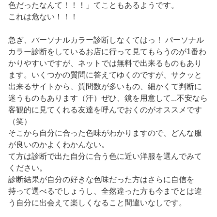
色だったなんて！！！」てこともあるようです。
これは危ない！！！
急ぎ、パーソナルカラー診断しなくてはっ！ パーソナル
カラー診断をしているお店に行って見てもらうのが1番わ
かりやすいですが、ネットでは無料で出来るものもあり
ます。いくつかの質問に答えてゆくのですが、サクッと
出来るサイトから、質問数が多いもの、細かくて判断に
迷うものもあります（汗）ぜひ、鏡を用意して...不安なら
客観的に見てくれる友達を呼んでおくのがオススメです
（笑）
そこから自分に合った色味がわかりますので、どんな服
が良いのかよくわかんない。
て方は診断で出た自分に合う色に近い洋服を選んでみて
ください。
診断結果が自分の好きな色味だった方はさらに自信を
持って選べるでしょうし、全然違った方も今までとは違
う自分に出会えて楽しくなること間違いなしです。