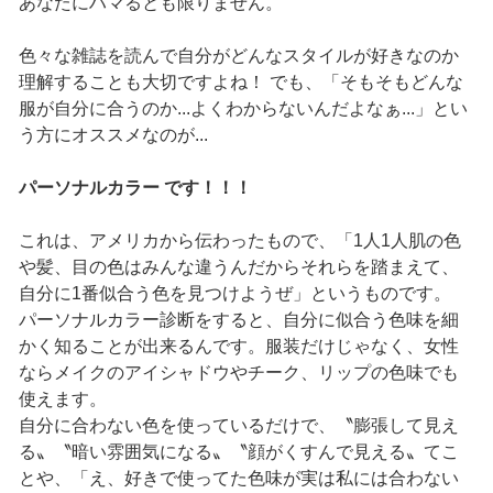
あなたにハマるとも限りません。
色々な雑誌を読んで自分がどんなスタイルが好きなのか
理解することも大切ですよね！ でも、「そもそもどんな
服が自分に合うのか...よくわからないんだよなぁ...」とい
う方にオススメなのが...
パーソナルカラー です！！！
これは、アメリカから伝わったもので、「1人1人肌の色
や髪、目の色はみんな違うんだからそれらを踏まえて、
自分に1番似合う色を見つけようぜ」というものです。
パーソナルカラー診断をすると、自分に似合う色味を細
かく知ることが出来るんです。服装だけじゃなく、女性
ならメイクのアイシャドウやチーク、リップの色味でも
使えます。
自分に合わない色を使っているだけで、〝膨張して見え
る〟〝暗い雰囲気になる〟〝顔がくすんで見える〟てこ
とや、「え、好きで使ってた色味が実は私には合わない