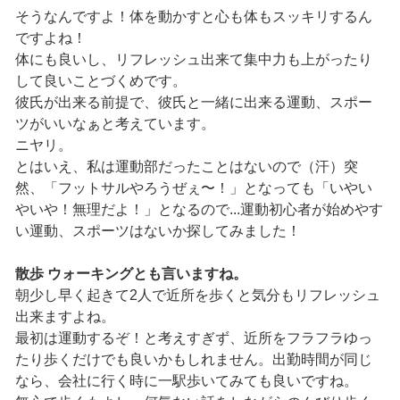
そうなんですよ！体を動かすと心も体もスッキリするん
ですよね！
体にも良いし、リフレッシュ出来て集中力も上がったり
して良いことづくめです。
彼氏が出来る前提で、彼氏と一緒に出来る運動、スポー
ツがいいなぁと考えています。
ニヤリ。
とはいえ、私は運動部だったことはないので（汗）突
然、「フットサルやろうぜぇ〜！」となっても「いやい
やいや！無理だよ！」となるので...運動初心者が始めやす
い運動、スポーツはないか探してみました！
散歩 ウォーキングとも言いますね。
朝少し早く起きて2人で近所を歩くと気分もリフレッシュ
出来ますよね。
最初は運動するぞ！と考えすぎず、近所をフラフラゆっ
たり歩くだけでも良いかもしれません。出勤時間が同じ
なら、会社に行く時に一駅歩いてみても良いですね。