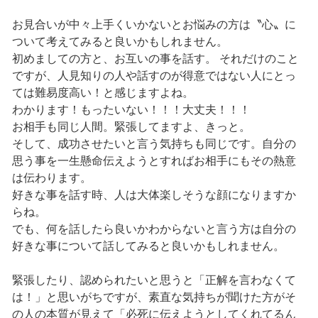
お見合いが中々上手くいかないとお悩みの方は〝心〟に
ついて考えてみると良いかもしれません。
初めましての方と、お互いの事を話す。 それだけのこと
ですが、人見知りの人や話すのが得意ではない人にとっ
ては難易度高い！と感じますよね。
わかります！もったいない！！！大丈夫！！！
お相手も同じ人間。緊張してますよ、きっと。
そして、成功させたいと言う気持ちも同じです。自分の
思う事を一生懸命伝えようとすればお相手にもその熱意
は伝わります。
好きな事を話す時、人は大体楽しそうな顔になりますか
らね。
でも、何を話したら良いかわからないと言う方は自分の
好きな事について話してみると良いかもしれません。
緊張したり、認められたいと思うと「正解を言わなくて
は！」と思いがちですが、素直な気持ちが聞けた方がそ
の人の本質が見えて「必死に伝えようとしてくれてるん