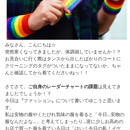
みなさん、こんにちは☆
突然寒くなってきましたが、体調崩していませんか！？
お見合いに行く際はタンスから出したばかりのコートに
クリーニングのタグがついたままになってないか、ちゃ
んと確認してから着てくださいねっ！！
さてさて。
ご自身のレーダーチャートの課題
は見えてき
ましたでしょうか！？
今日は〝ファッション〟について書いてゆこうと思いま
す。
私は安物の服やくたびれ気味の服を着ると「今日...安物の
服なんだよな...」と考えてしまったり...逆に少しお高めの
お店で買った服を着ている日は「はい！今日の私！イケ