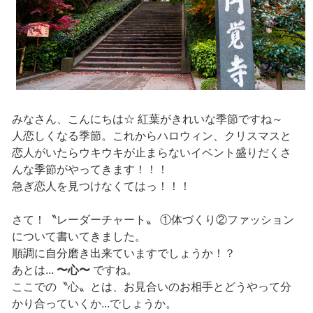
みなさん、こんにちは☆ 紅葉がきれいな季節ですね～
人恋しくなる季節。これからハロウィン、クリスマスと
恋人がいたらウキウキが止まらないイベント盛りだくさ
んな季節がやってきます！！！
急ぎ恋人を見つけなくてはっ！！！
さて！〝レーダーチャート〟 ①体づくり②ファッション
について書いてきました。
順調に自分磨き出来ていますでしょうか！？
あとは...
〜心〜
ですね。
ここでの〝心〟とは、お見合いのお相手とどうやって分
かり合っていくか...でしょうか。