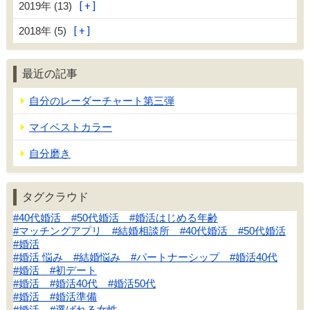
2019年 (13)
2018年 (5)
最近の記事
自分のレーダーチャート第三弾
マイベストカラー
自分磨き
タグクラウド
#40代婚活 #50代婚活 #婚活はじめる年齢
#マッチングアプリ #結婚相談所 #40代婚活 #50代婚活
#婚活
#婚活 悩み #結婚悩み #パートナーシップ #婚活40代
#婚活 #初デート
#婚活 #婚活40代 #婚活50代
#婚活 #婚活準備
#婚活 #選ばれる女性