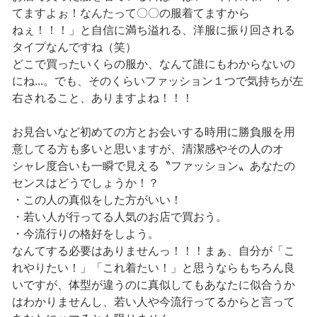
てますよぉ！なんたって〇〇の服着てますから
ねぇ！！！」と自信に満ち溢れる、洋服に振り回される
タイプなんですね（笑）
どこで買ったいくらの服か、なんて誰にもわからないの
にね...。でも、そのくらいファッション１つで気持ちが左
右されること、ありますよね！！！
お見合いなど初めての方とお会いする時用に勝負服を用
意してる方も多いと思いますが、清潔感やその人のオ
シャレ度合いも一瞬で見える〝ファッション〟あなたの
センスはどうでしょうか！？
・この人の真似をした方がいい！
・若い人が行ってる人気のお店で買おう。
・今流行りの格好をしよう。
なんてする必要はありませんっ！！！まぁ、自分が「こ
れやりたい！」「これ着たい！」と思うならもちろん良
いですが、体型が違うのに真似してもあなたに似合うか
はわかりませんし、若い人や今流行ってるからと言って