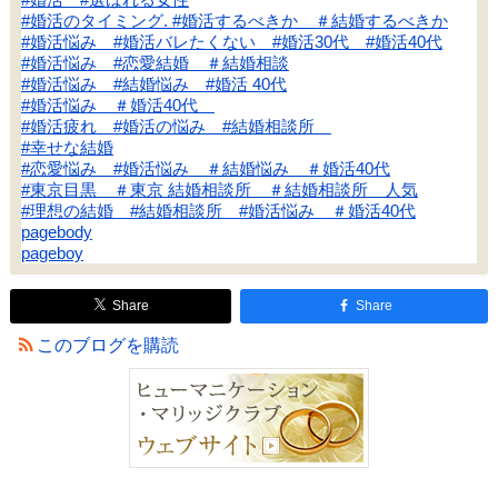
#婚活のタイミング. #婚活するべきか ＃結婚するべきか
#婚活悩み #婚活バレたくない #婚活30代 #婚活40代
#婚活悩み #恋愛結婚 ＃結婚相談
#婚活悩み #結婚悩み #婚活 40代
#婚活悩み ＃婚活40代
#婚活疲れ #婚活の悩み #結婚相談所
#幸せな結婚
#恋愛悩み #婚活悩み ＃結婚悩み ＃婚活40代
#東京目黒 ＃東京 結婚相談所 ＃結婚相談所 人気
#理想の結婚 #結婚相談所 #婚活悩み ＃婚活40代
pagebody
pageboy
Share
Share
このブログを購読