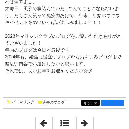
れば全てよし。
大晦日、風邪で寝込んでいた...なんてことにならないよ
う、たくさん笑って免疫力あげて、年末、年始のウキウ
キイベントをめいいっぱい楽しみましょう！！！
2023年マリッジクラブのブログをご覧いただきありがと
うございました！
年内のブログは今日が最後です。
2024年も、婚活に役立つブログからおもしろブログまで
幅広い内容でお届けしたいと思います。
それでは、良いお年をお迎えください☆彡
パーマリンク
過去のブログ
entry1454
シェア
entry1454
「2023年12月15日」
「2024年1月10日