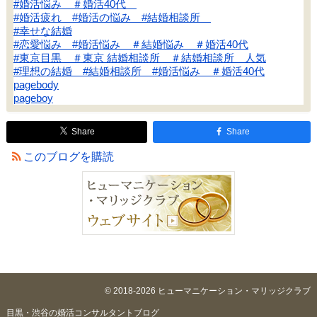
#婚活悩み ＃婚活40代
#婚活疲れ #婚活の悩み #結婚相談所
#幸せな結婚
#恋愛悩み #婚活悩み ＃結婚悩み ＃婚活40代
#東京目黒 ＃東京 結婚相談所 ＃結婚相談所 人気
#理想の結婚 #結婚相談所 #婚活悩み ＃婚活40代
pagebody
pageboy
Share
Share
このブログを購読
© 2018-2026 ヒューマニケーション・マリッジクラブ
目黒・渋谷の婚活コンサルタントブログ