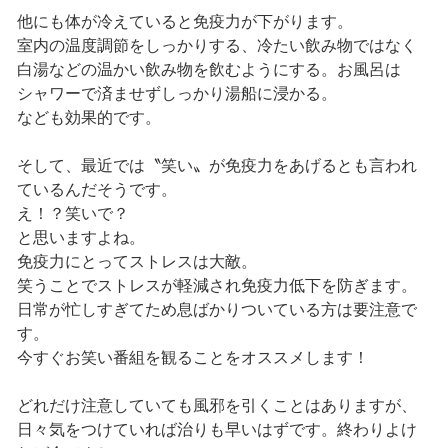
他にも体が冷えていると免疫力が下がります。
室内の温度調節をしっかりする、冷たい飲み物ではなく
白湯などの温かい飲み物を飲むようにする。お風呂は
シャワーで済ませずしっかり湯船に浸かる。
なども効果的です。
そして、最近では〝笑い〟が免疫力をあげるとも言われ
ているんだそうです。
え！？笑いで？
と思いますよね。
免疫力にとってストレスは大敵。
笑うことでストレスが軽減され免疫力低下を防ぎます。
日常が忙しすぎてため息ばかりついている方は要注意で
す。
今すぐお笑い番組を観ることをオススメします！
どれだけ注意していても風邪を引くことはありますが、
日々気をつけていれば治りも早いはずです。終わりよけ