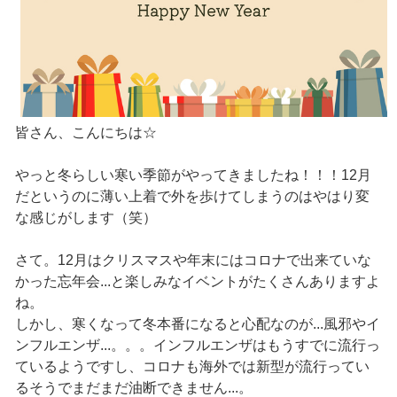
皆さん、こんにちは☆
やっと冬らしい寒い季節がやってきましたね！！！12月
だというのに薄い上着で外を歩けてしまうのはやはり変
な感じがします（笑）
さて。12月はクリスマスや年末にはコロナで出来ていな
かった忘年会...と楽しみなイベントがたくさんありますよ
ね。
しかし、寒くなって冬本番になると心配なのが...風邪やイ
ンフルエンザ...。。。インフルエンザはもうすでに流行っ
ているようですし、コロナも海外では新型が流行ってい
るそうでまだまだ油断できません...。