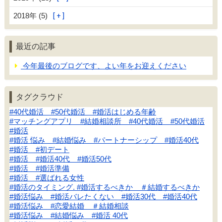
2018年 (5)
最近の記事
今年最後のブログです、よい年をお迎えください
タグクラウド
#40代婚活 #50代婚活 #婚活はじめる年齢
#マッチングアプリ #結婚相談所 #40代婚活 #50代婚活
#婚活
#婚活 悩み #結婚悩み #パートナーシップ #婚活40代
#婚活 #初デート
#婚活 #婚活40代 #婚活50代
#婚活 #婚活準備
#婚活 #選ばれる女性
#婚活のタイミング. #婚活するべきか ＃結婚するべきか
#婚活悩み #婚活バレたくない #婚活30代 #婚活40代
#婚活悩み #恋愛結婚 ＃結婚相談
#婚活悩み #結婚悩み #婚活 40代