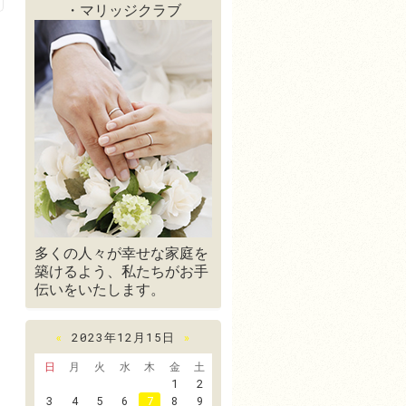
・マリッジクラブ
多くの人々が幸せな家庭を
築けるよう、私たちがお手
伝いをいたします。
«
2023年12月15日
»
日
月
火
水
木
金
土
1
2
3
4
5
6
7
8
9