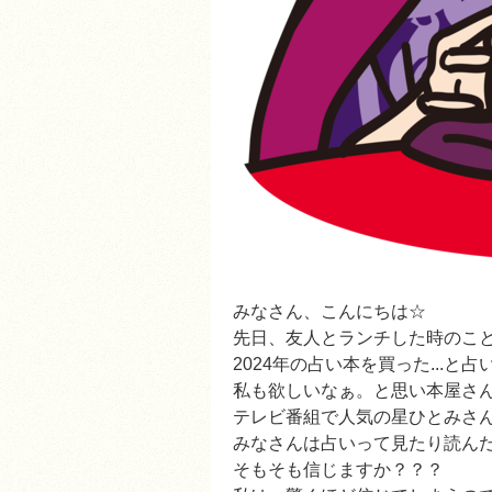
みなさん、こんにちは☆
先日、友人とランチした時のこ
2024年の占い本を買った...と
私も欲しいなぁ。と思い本屋さん
テレビ番組で人気の星ひとみさ
みなさんは占いって見たり読ん
そもそも信じますか？？？