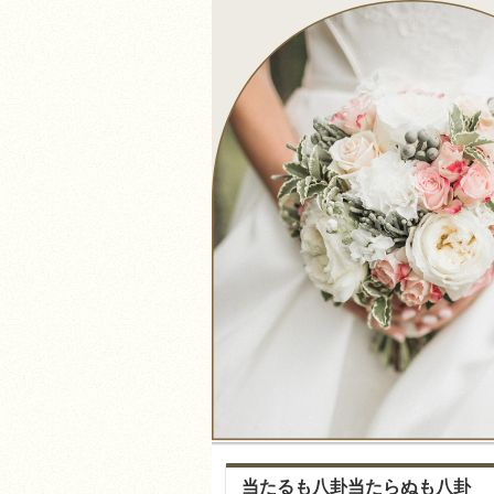
当たるも八卦当たらぬも八卦