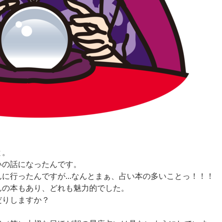
と。
占いの話になったんです。
に行ったんですが...なんとまぁ、占い本の多いことっ！！！
んの本もあり、どれも魅力的でした。
だりしますか？