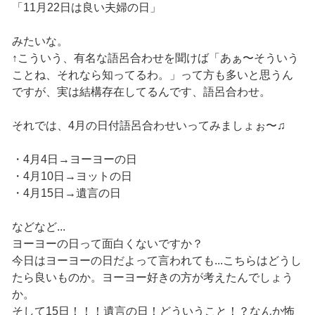
「11月22日は良い夫婦の日」
みたいな。
↑こういう、有名な語呂合わせを聞けば「あぁ〜そういう
ことね、それなら知ってるわ。」って方も多いと思うん
ですが、実は結構存在してるんです、語呂合わせ。
それでは、4月の日付語呂合わせいってみましょぉ〜♫
・4月4日→ヨーヨーの日
・4月10日→ヨットの日
・4月15日→遺言の日
などなど...
ヨーヨーの日って面白くないですか？
今日はヨーヨーの日だよって言われても...こちらはどうし
たら良いものか。ヨーヨー好きの方が考えたんでしょう
か。
そして15日！！！遺言の日！どういうこと！？なんか怖