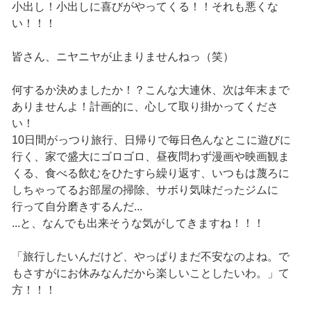
小出し！小出しに喜びがやってくる！！それも悪くな
い！！！
皆さん、ニヤニヤが止まりませんねっ（笑）
何するか決めましたか！？こんな大連休、次は年末まで
ありませんよ！計画的に、心して取り掛かってくださ
い！
10日間がっつり旅行、日帰りで毎日色んなとこに遊びに
行く、家で盛大にゴロゴロ、昼夜問わず漫画や映画観ま
くる、食べる飲むをひたすら繰り返す、いつもは蔑ろに
しちゃってるお部屋の掃除、サボり気味だったジムに
行って自分磨きするんだ...
...と、なんでも出来そうな気がしてきますね！！！
「旅行したいんだけど、やっぱりまだ不安なのよね。で
もさすがにお休みなんだから楽しいことしたいわ。」て
方！！！