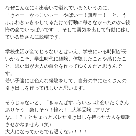
なぜこんなにも出会いで溢れているというのに、
「きゃー！かっこいぃー！やばいー！無理ー！」と、う
ふふわきゃきゃしてるだけで行動に移さなかったのか...後
悔の念でいっぱいです...。そして勇気を出して行動に移し
ている皆さんに脱帽です。
学校生活が全てじゃないとはいえ、学校にいる時間が長
いからこそ、学生時代に経験、体験したことや感じたこ
と、思い出が大人の自分を作ってゆくんだと思うんで
す。
若い子達には色んな経験をして、自分の中にたくさんの
引き出しを作ってほしいと思います。
そうじゃないと、「きゃんぱす...らいふ...出会いたくさん
ありそう！楽しそう！憧れ！...大学受験...アリだ
な...！？」とちょっとズレた引き出しを持った大人を爆誕
させかねません（笑）
大人になってからでも遅くない！！！