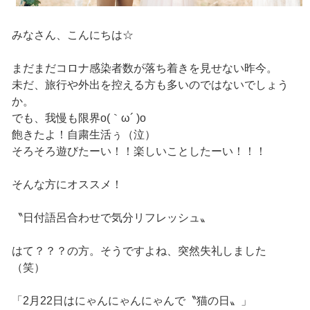
みなさん、こんにちは☆
まだまだコロナ感染者数が落ち着きを見せない昨今。
未だ、旅行や外出を控える方も多いのではないでしょう
か。
でも、我慢も限界o(｀ω´ )o
飽きたよ！自粛生活ぅ（泣）
そろそろ遊びたーい！！楽しいことしたーい！！！
そんな方にオススメ！
〝日付語呂合わせで気分リフレッシュ〟
はて？？？の方。そうですよね、突然失礼しました
（笑）
「2月22日はにゃんにゃんにゃんで〝猫の日〟」