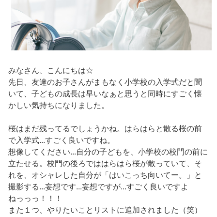
みなさん、こんにちは☆
先日、友達のお子さんがまもなく小学校の入学式だと聞
いて、子どもの成長は早いなぁと思うと同時にすごく懐
かしい気持ちになりました。
桜はまだ残ってるでしょうかね。はらはらと散る桜の前
で入学式...すごく良いですね。
想像してください...自分の子どもを、小学校の校門の前に
立たせる。校門の後ろでははらはら桜が散っていて、そ
れを、オシャレした自分が「はいこっち向いてー。」と
撮影する...妄想です...妄想ですが...すごく良いですよ
ねっっっ！！！
また１つ、やりたいことリストに追加されました（笑）