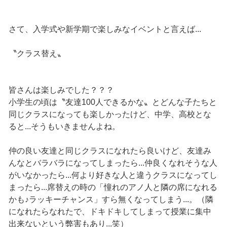
さて、入学式や新学期で楽しみなイベントと言えば...
〝クラス替え〟
皆さんは楽しみでした？？？
小学生の頃は〝友達100人できるかな〟とどんな子たちと
同じクラスになっても楽しかったけど、中学、高校とな
ると...そうもいきませんよね。
仲の良い友達と同じクラスになれたら良いけど、友達み
んなとバラバラになってしまったら...仲良くなれそうな人
がいなかったら...何より好きな人と違うクラスになってし
まったら...席替えの時の「憧れのアノ人と隣の席になれる
かも♪ラッキーチャンス」すら無くなってしまう...。（隣
になれたらなれたで、ドキドキしてしまって授業に集中
出来ないという弊害もあり...笑）