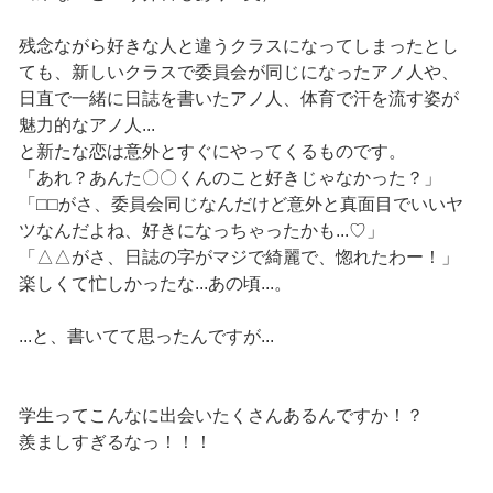
残念ながら好きな人と違うクラスになってしまったとし
ても、新しいクラスで委員会が同じになったアノ人や、
日直で一緒に日誌を書いたアノ人、体育で汗を流す姿が
魅力的なアノ人...
と新たな恋は意外とすぐにやってくるものです。
「あれ？あんた〇〇くんのこと好きじゃなかった？」
「⬜︎⬜︎がさ、委員会同じなんだけど意外と真面目でいいヤ
ツなんだよね、好きになっちゃったかも...♡」
「△△がさ、日誌の字がマジで綺麗で、惚れたわー！」
楽しくて忙しかったな...あの頃...。
...と、書いてて思ったんですが...
学生ってこんなに出会いたくさんあるんですか！？
羨ましすぎるなっ！！！