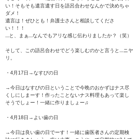
い！そもそも遺言遺す日を語呂合わせなんかで決めちゃ
ダメ！
遺言は！ぜひとも！弁護士さんと相談してくださ
い！！！
...と、まぁ...なんでもアリな感じ伝わりましたか？（笑）
そして、この語呂合わせでどう楽しむのかと言うと...ニヤ
リ。
・4月17日→なすびの日
→今日はなすびの日ということで今晩のおかずはナス尽
くしにしまーす！作ったことないナス料理もあって楽し
そうでしょー！一緒に作りましょー♫
・4月18日→よい歯の日
→今日は良い歯の日でーす！一緒に歯医者さんの定期検