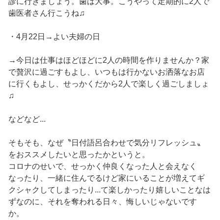
診に行きましょう。歯は大事。こうやって定期的に2人で
歯医者さん行こうね♫
・4月22日→よい夫婦の日
→今日は仕事はほどほどに2人の時間を作りませんか？家
で贅沢に過ごすもよし、いつもは行かないお洒落なお店
に行くもよし、せっかくだから2人で楽しく過ごしましょ
♫
などなど...
そもそも、なぜ〝日付語呂合わせで気分リフレッシュ〟
をおススメしたいと思ったかというと。
コロナのせいで、せっかく仲良くなった人と会えなく
なったり、一緒に住んでるけど家にいることが増えてギ
クシャクしてしまったり...て楽しかったり嬉しいことなは
ずなのに、それを奪われる日々、悔しいじゃないです
か。