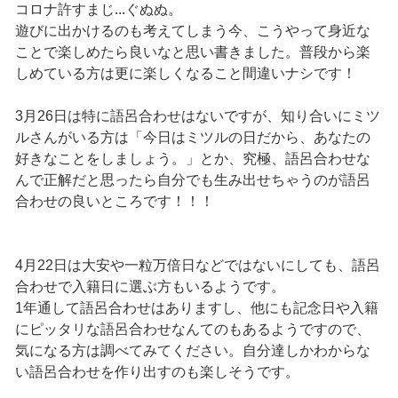
コロナ許すまじ...ぐぬぬ。
遊びに出かけるのも考えてしまう今、こうやって身近な
ことで楽しめたら良いなと思い書きました。普段から楽
しめている方は更に楽しくなること間違いナシです！
3月26日は特に語呂合わせはないですが、知り合いにミツ
ルさんがいる方は「今日はミツルの日だから、あなたの
好きなことをしましょう。」とか、究極、語呂合わせな
んで正解だと思ったら自分でも生み出せちゃうのが語呂
合わせの良いところです！！！
4月22日は大安や一粒万倍日などではないにしても、語呂
合わせで入籍日に選ぶ方もいるようです。
1年通して語呂合わせはありますし、他にも記念日や入籍
にピッタリな語呂合わせなんてのもあるようですので、
気になる方は調べてみてください。自分達しかわからな
い語呂合わせを作り出すのも楽しそうです。