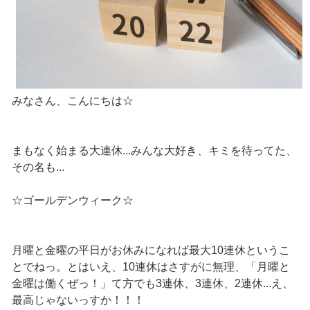
みなさん、こんにちは☆
まもなく始まる大連休...みんな大好き、キミを待ってた、
その名も...
☆ゴールデンウィーク☆
月曜と金曜の平日がお休みになれば最大10連休というこ
とでねっ。とはいえ、10連休はさすがに無理、「月曜と
金曜は働くぜっ！」て方でも3連休、3連休、2連休...え、
最高じゃないっすか！！！