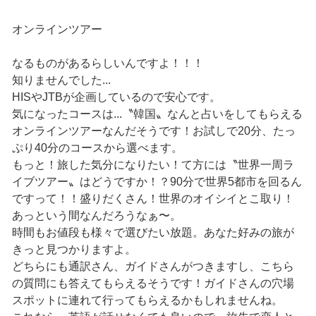
オンラインツアー
なるものがあるらしいんですよ！！！
知りませんでした...
HISやJTBが企画しているので安心です。
気になったコースは...〝韓国〟なんと占いをしてもらえる
オンラインツアーなんだそうです！お試しで20分、たっ
ぷり40分のコースから選べます。
もっと！旅した気分になりたい！て方には〝世界一周ラ
イブツアー〟はどうですか！？90分で世界5都市を回るん
ですって！！盛りだくさん！世界のオイシイとこ取り！
あっという間なんだろうなぁ〜。
時間もお値段も様々で選びたい放題。あなた好みの旅が
きっと見つかりますよ。
どちらにも通訳さん、ガイドさんがつきますし、こちら
の質問にも答えてもらえるそうです！ガイドさんの穴場
スポットに連れて行ってもらえるかもしれませんね。