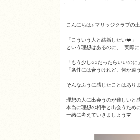
こんにちは♪ マリッジクラブの
「こういう人と結婚したい❤️」
という理想はあるのに、 実際に出
「もう少し○○だったらいいの
「条件には合うけれど、何か違う.
そんなふうに感じたことはあり
理想の人に出会うのが難しいと
本当に理想の相手と出会うため
一緒に考えていきましょう💙