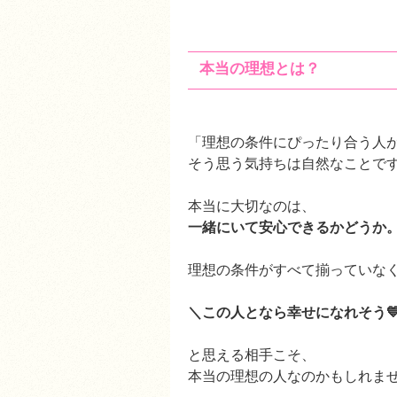
本当の理想とは？
「理想の条件にぴったり合う人
そう思う気持ちは自然なことです
本当に大切なのは、
一緒にいて安心できるかどうか
理想の条件がすべて揃っていな
＼この人となら幸せになれそう
と思える相手こそ、
本当の理想の人なのかもしれま