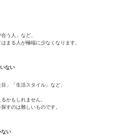
観が合う人」など、
てはまる人が極端に少なくなります。
ていない
見た目」「生活スタイル」など、
思えるかもしれません。
を探すのは難しいものです。
にいない