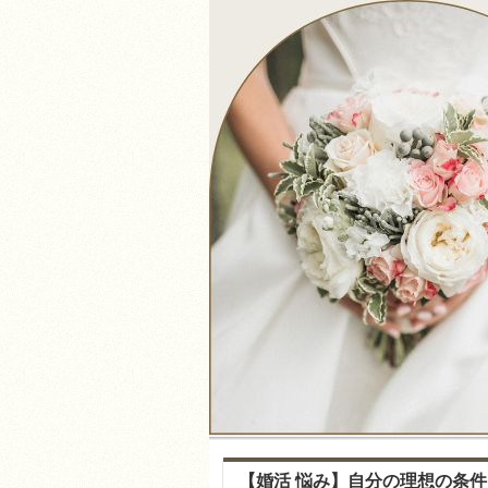
【婚活 悩み】自分の理想の条