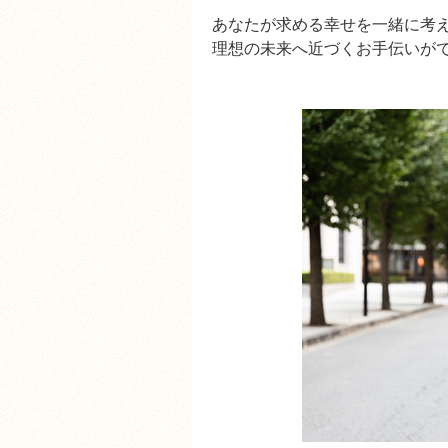
あなたが求める幸せを一緒に考
理想の未来へ近づくお手伝いがで