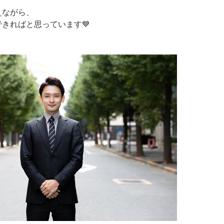
えながら、
きればと思っています💙