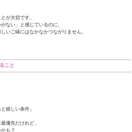
ぶことが大切です。
会いがない」と感じているのに、
新しいご縁にはなかなかつながりません。
ること
ると嬉しい条件」
は最優先だけれど、
いかも？