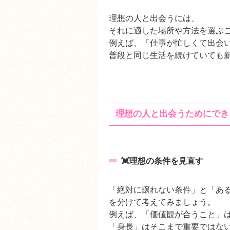
理想の人と出会うには、
それに適した場所や方法を選
例えば、「仕事が忙しくて出
普段と同じ生活を続けていても
理想の人と出会うためにでき
💓理想の条件を見直す
「絶対に譲れない条件」と「あ
を分けて考えてみましょう。
例えば、「価値観が合うこと」
「身長」はそこまで重要ではな