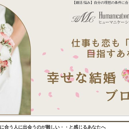
【婚活 悩み】自分の理想の条件に
件に合う人に出会うのが難しい・・と感じるあなたへ