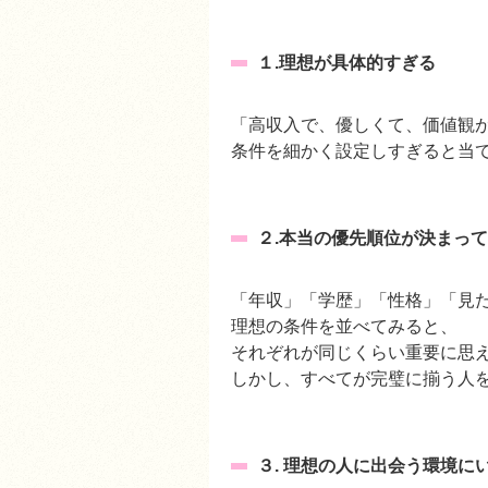
１.理想が具体的すぎる
「高収入で、優しくて、価値
条件を細かく設定しすぎると当
２.本当の優先順位が決まっ
「年収」「学歴」「性格」「
理想の条件を並べてみると、
それぞれが同じくらい重要に
しかし、すべてが完璧に揃う人
３. 理想の人に出会う環境