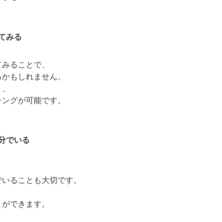
てみる
してみることで、
あるかもしれません。
く、
チングが可能です。
分でいる
く、
」でいることも大切です。
、
とができます。