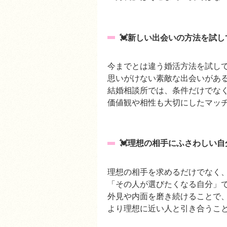
💓新しい出会いの方法を試し
今までとは違う婚活方法を試
思いがけない素敵な出会いが
結婚相談所では、条件だけでな
価値観や相性も大切にしたマッ
💓理想の相手にふさわしい自
理想の相手を求めるだけでな
「その人が選びたくなる自分
外見や内面を磨き続けることで
より理想に近い人と引き合うこ