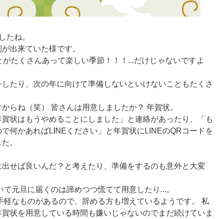
したね。
列が出来ていた様です。
とがたくさんあって楽しい季節！！！...だけじゃないですよ
をしたり、次の年に向けて準備しないといけないこともたくさ
。
からね（笑） 皆さんは用意しましたか？ 年賀状。
年賀状はもうやめることにしました」と連絡があったり、「も
何かあればLINEください」と年賀状にLINEのQRコードを
した。
に出せば良いんだ？と考えたり、準備をするのも意外と大変
いて元旦に届くのは諦めつつ慌てて用意したり...。
お手軽なものがあるので、辞める方も増えているようです。 私
年賀状を用意している時間も嫌いじゃないのでまだ続けていま