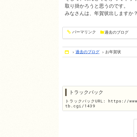
取り掛かろうと思うのです。
みなさんは、年賀状出しますか
パーマリンク
過去のブログ
entry1452
過去のブログ
お年賀状
Home
トラックバック
トラックバックURL: https://www.
tb.cgi/1439