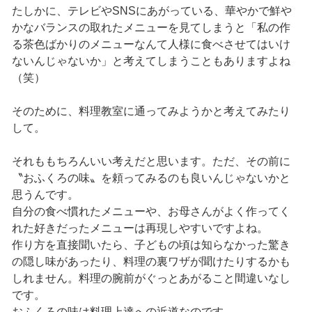
たしかに、テレビやSNSにあがっている、華やかで鮮や
かなバランスの取れたメニューを見てしまうと「私の作
る茶色ばかりのメニューなんて人様に食べさせてはいけ
ないんじゃないか」と考えてしまうこともありますよね
（笑）
そのために、料理教室に通ってみようかと考えてみたり
して。
それももちろんいい考えだと思います。ただ、その前に
〝おふくろの味〟を頼ってみるのも良いんじゃないかと
思うんです。
自分の食べ慣れたメニューや、お母さんがよく作ってく
れた好きだったメニューは再現しやすいですよね。
作り方を直接聞いたら、子どもの頃は知らなかった驚き
の隠し味があったり、料理の裏ワザが聞けたりするかも
しれません。料理の腕前がぐっとあがること間違いなし
です。
おふくろの味は料理上達への近道なのです。