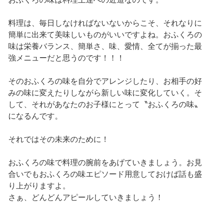
料理は、毎日しなければないないからこそ、それなりに
簡単に出来て美味しいものがいいですよね。おふくろの
味は栄養バランス、簡単さ、味、愛情、全てが揃った最
強メニューだと思うのです！！！
そのおふくろの味を自分でアレンジしたり、お相手の好
みの味に変えたりしながら新しい味に変化していく。そ
して、それがあなたのお子様にとって〝おふくろの味〟
になるんです。
それではその未来のために！
おふくろの味で料理の腕前をあげていきましょう。お見
合いでもおふくろの味エピソード用意しておけば話も盛
り上がりますよ。
さぁ、どんどんアピールしていきましょう！