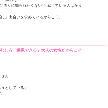
うに"周りに知られたくない"と感じている人ばかり
実に」出会いを求めているからこそ、
い。むしろ「選択できる」大人の女性だからこそ
ません。
ろうとしている」
す。