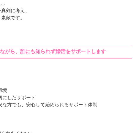
..
を真剣に考え、
と素敵です。
添いながら、誰にも知られず婚活をサポートします
る環境
大切にしたサポート
不安な方でも、安心して始められるサポート体制