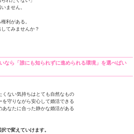
知られたくない」
構いません。
る権利がある。
出してみませんか？
いなら「誰にも知られずに進められる環境」を選べばい
れたくない気持ちはとても自然なもの
シーを守りながら安心して婚活できる
人のあなたに合った静かな婚活がある
選択で変えていけます。