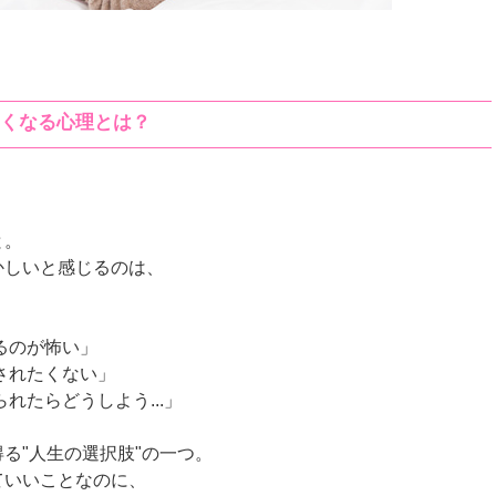
たくなる心理とは？
と。
かしいと感じるのは、
。
せるのが怖い」
索されたくない」
れたらどうしよう...」
る"人生の選択肢"の一つ。
ていいことなのに、