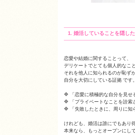
1. 婚活していることを隠し
恋愛や結婚に関することって、
デリケートでとても個人的なこ
それを他人に知られるのが恥ず
自分を大切にしている証拠 です
🔷 「恋愛に積極的な自分を見
🔷 「プライベートなことを詮
🔷 「失敗したときに、周りに知ら
けれども、婚活は誰にでもあり得
本来なら、もっとオープンにし