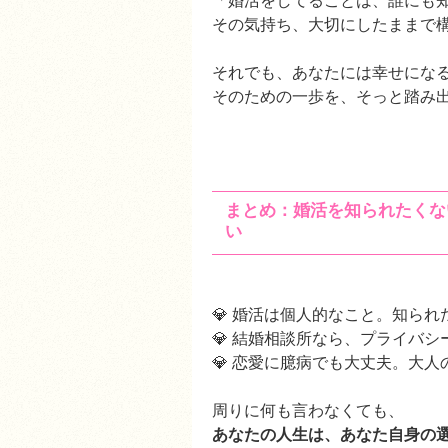
「婚活をしてることは、誰にも
その気持ち、大切にしたままで
それでも、あなたには幸せにな
そのための一歩を、そっと踏み
まとめ：婚活を知られたくな
い
💎 婚活は個人的なこと。知ら
💎 結婚相談所なら、プライバ
💎 恋愛に臆病でも大丈夫。大
周りに何も言わなくても、
あなたの人生は、あなた自身の