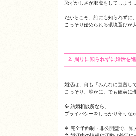
恥ずかしさが邪魔をしてしまう..
だからこそ、誰にも知られずに
こっそり始められる環境選びが大
2. 周りに知られずに婚活を
婚活は、何も「みんなに宣言し
こっそり、静かに、でも確実に理
💎 結婚相談所なら、
プライバシーをしっかり守りな
🔷 完全予約制・非公開型で、
🔷 婚活中の情報や活動は外部