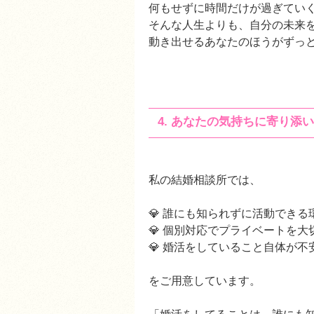
何もせずに時間だけが過ぎていく.
そんな人生よりも、自分の未来
動き出せるあなたのほうがずっ
4. あなたの気持ちに寄り
私の結婚相談所では、
💎 誰にも知られずに活動でき
💎 個別対応でプライベートを
💎 婚活をしていること自体が
をご用意しています。