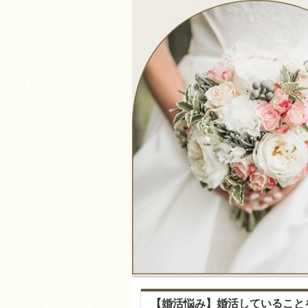
【婚活悩み】婚活していることを