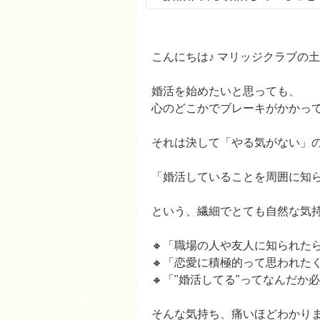
こんにちは♪ マリッジクラブの
婚活を始めたいと思っても、
心のどこかでブレーキがかかっ
それは決して「やる気がない」
「婚活していることを周囲に知
という、繊細でとても自然な気
🔸「職場の人や友人に知られたら
🔸「恋愛に積極的って思われた
🔸「"婚活してる"ってなんだ
そんな気持ち、痛いほどわかり