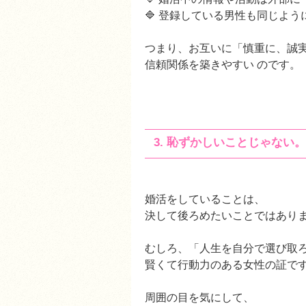
🔷 登録している男性も同じよ
つまり、お互いに「慎重に、誠
信頼関係を築きやすい のです。
3. 恥ずかしいことじゃな
婚活をしていることは、
決して後ろめたいことではあり
むしろ、「人生を自分で選び取
賢くて行動力のある女性の証で
周囲の目を気にして、