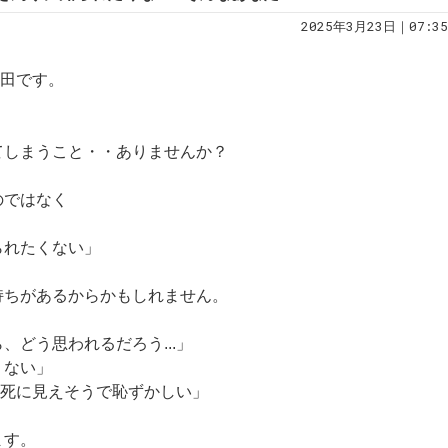
2025年3月23日｜07:35
土田です。
てしまうこと・・ありませんか？
のではなく
られたくない」
持ちがあるからかもしれません。
、どう思われるだろう...」
くない」
か必死に見えそうで恥ずかしい」
ます。