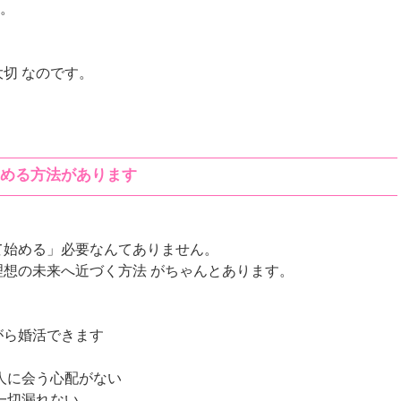
.。
、
切 なのです。
進める方法があります
て始める」必要なんてありません。
想の未来へ近づく方法 がちゃんとあります。
がら婚活できます
知人に会う心配がない
に一切漏れない