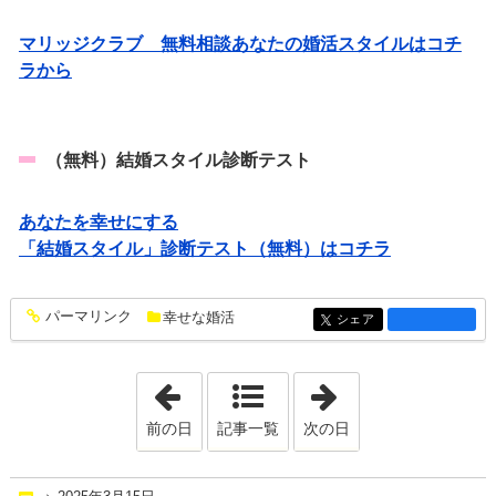
マリッジクラブ 無料相談あなたの婚活スタイルはコチ
ラから
（無料）結婚スタイル診断テスト
あなたを幸せにする
「結婚スタイル」診断テスト（無料）はコチラ
パーマリンク
幸せな婚活
entry1492
シェア
entry1492
「2025年3月12日」
「2025年3月18日
前の日
記事一覧
次の日