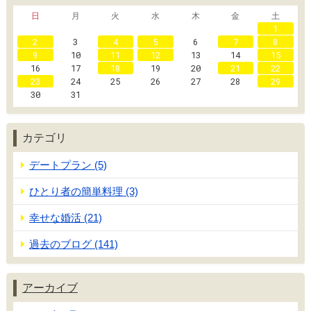
日
月
火
水
木
金
土
1
2
3
4
5
6
7
8
9
10
11
12
13
14
15
16
17
18
19
20
21
22
23
24
25
26
27
28
29
30
31
カテゴリ
デートプラン (5)
ひとり者の簡単料理 (3)
幸せな婚活 (21)
過去のブログ (141)
アーカイブ