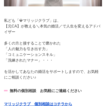
私ども「💎マリッジクラブ」は、
【元CA】が教える＼本気の婚活／で人生を変えるアドバ
イザー
多くの方と接することで磨かれた
「人の魅力を引き出す力」
「コミュニケーションスキル」
「洗練されたマナー」・・・
を活かしてあなたの婚活をサポートしますので、お気軽
にご相談ください♪
無料の個別相談 お気軽にご連絡ください
マリッジクラブ 個別相談はコチラから