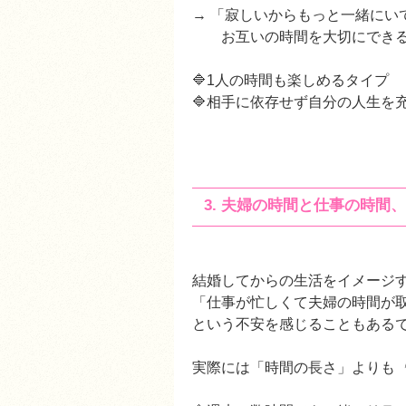
→ 「寂しいからもっと一緒に
お互いの時間を大切にできる
🔷1人の時間も楽しめるタイプ
🔷相手に依存せず自分の人生を
3. 夫婦の時間と仕事の時間
結婚してからの生活をイメージ
「仕事が忙しくて夫婦の時間が
という不安を感じることもある
実際には「時間の長さ」よりも