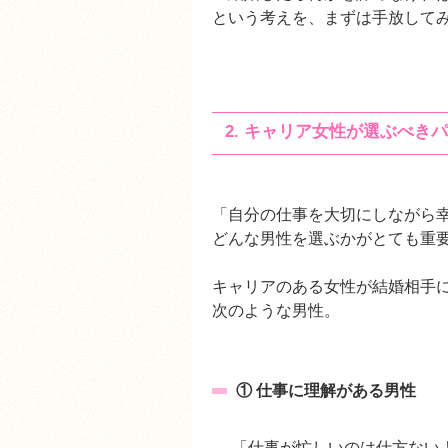
という考えを、まずは手放して
2. キャリア女性が選ぶべき
「自分の仕事を大切にしながら
どんな男性を選ぶかがとても重
キャリアのある女性が結婚相手
次のような男性。
① 仕事に理解がある男性
→ 「仕事が忙しいのは仕方ない