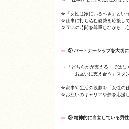
🔷「女性は家にいるべき」と
🔷仕事に打ち込む姿勢を応援し
🔷互いの時間を尊重しながら、
② パートナーシップを大切
→ 「どちらかが支える」ではな
「お互いに支え合う」スタン
🔷家事や生活の役割を「女性
🔷お互いのキャリアや夢を応援
③ 精神的に自立している男性