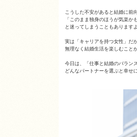
こうした不安があると結婚に前
「このまま独身のほうが気楽か
と迷ってしまうこともあります
実は「キャリアを持つ女性」だ
無理なく結婚生活を楽しむこと
今日は、「仕事と結婚のバラン
どんなパートナーを選ぶと幸せ