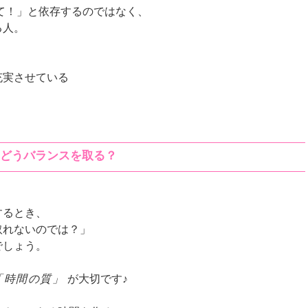
いて！」と依存するのではなく、
人。
充実させている
、どうバランスを取る？
するとき、
取れないのでは？」
でしょう。
「時間の質」
が大切です♪