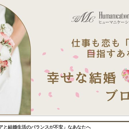
アと結婚生活のバランスが不安」なあなたへ