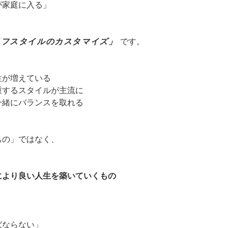
が家庭に入る」
イフスタイルのカスタマイズ」
です。
性が増えている
尊重するスタイルが主流に
一緒にバランスを取れる
もの」ではなく、
により良い人生を築いていくもの
ばならない」