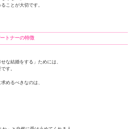
みることが大切です。
パートナーの特徴
幸せな結婚をする」ためには、
要です。
に求めるべきなのは、
よね」と自然に受け止めてくれる人。