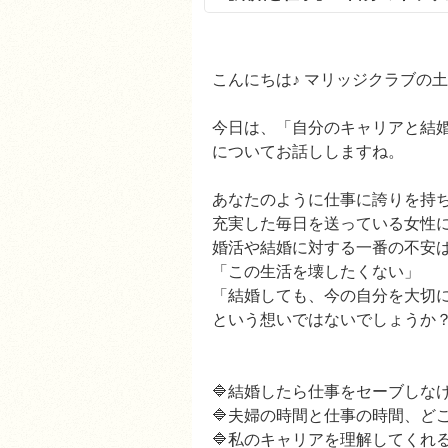
こんにちは♪ マリッジクラブの
今日は、「自分のキャリアと結
についてお話ししますね。
あなたのように仕事に誇りを持
充実した毎日を送っている女性
婚活や結婚に対する一番の不安
「この生活を壊したくない」
「結婚しても、今の自分を大切
という想いではないでしょうか
🔷結婚したら仕事をセーブし
🔷夫婦の時間と仕事の時間、
🔷私のキャリアを理解してくれ