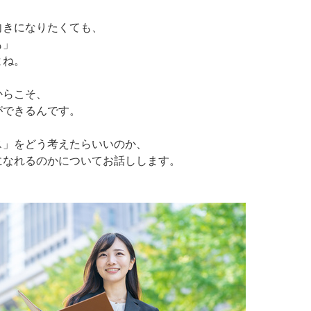
向きになりたくても、
も」
よね。
からこそ、
ができるんです。
ス」をどう考えたらいいのか、
になれるのかについてお話しします。