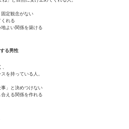
いう固定観念がない
てくれる
心地よい関係を築ける
にする男性
く、
スを持っている人。
の仕事」と決めつけない
し合える関係を作れる