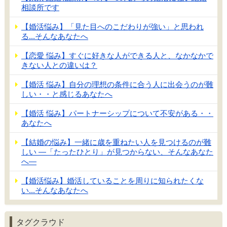
相談所です
【婚活悩み】「見た目へのこだわりが強い」と思われ
る...そんなあなたへ
【恋愛 悩み】すぐに好きな人ができる人と、なかなかで
きない人との違いは？
【婚活 悩み】自分の理想の条件に合う人に出会うのが難
しい・・と感じるあなたへ
【婚活 悩み】パートナーシップについて不安がある・・
あなたへ
【結婚の悩み】一緒に歳を重ねたい人を見つけるのが難
しい ―「たったひとり」が見つからない、そんなあなた
へ―
【婚活悩み】婚活していることを周りに知られたくな
い...そんなあなたへ
タグクラウド