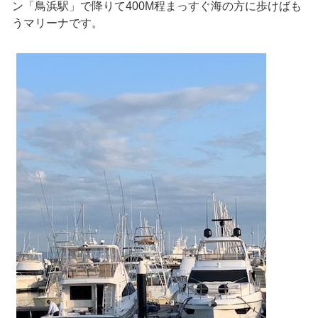
ン「鳥浜駅」で降りて400M程まっすぐ海の方に歩けばも
うマリーナです。