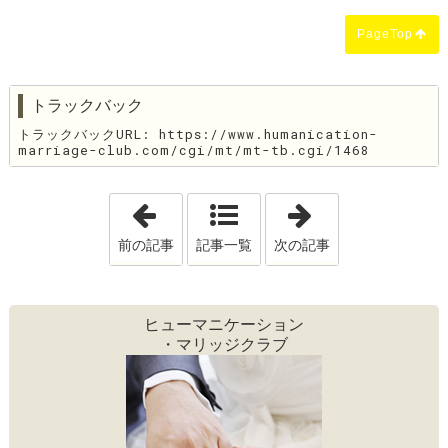
PageTop
トラックバック
トラックバックURL: https://www.humanication-
marriage-club.com/cgi/mt/mt-tb.cgi/1468
「歴史と近未来を感じる"みなとみらい"
「婚活を始めよ
前の記事
記事一覧
次の記事
ヒューマニケーション
・マリッジクラブ