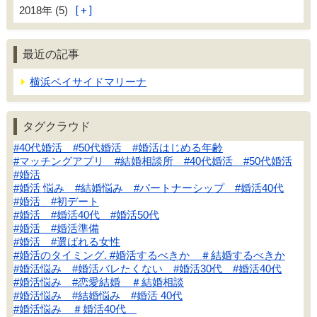
2018年 (5)
最近の記事
横浜ベイサイドマリーナ
タグクラウド
#40代婚活 #50代婚活 #婚活はじめる年齢
#マッチングアプリ #結婚相談所 #40代婚活 #50代婚活
#婚活
#婚活 悩み #結婚悩み #パートナーシップ #婚活40代
#婚活 #初デート
#婚活 #婚活40代 #婚活50代
#婚活 #婚活準備
#婚活 #選ばれる女性
#婚活のタイミング. #婚活するべきか ＃結婚するべきか
#婚活悩み #婚活バレたくない #婚活30代 #婚活40代
#婚活悩み #恋愛結婚 ＃結婚相談
#婚活悩み #結婚悩み #婚活 40代
#婚活悩み ＃婚活40代