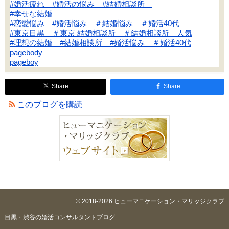
#婚活疲れ #婚活の悩み #結婚相談所
#幸せな結婚
#恋愛悩み #婚活悩み ＃結婚悩み ＃婚活40代
#東京目黒 ＃東京 結婚相談所 ＃結婚相談所 人気
#理想の結婚 #結婚相談所 #婚活悩み ＃婚活40代
pagebody
pageboy
Share
Share
このブログを購読
© 2018-2026 ヒューマニケーション・マリッジクラブ
目黒・渋谷の婚活コンサルタントブログ