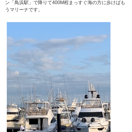
ン「鳥浜駅」で降りて400M程まっすぐ海の方に歩けばも
うマリーナです。