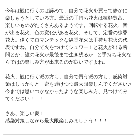
今年は観に行くのは諦めて、自分で花火を買って静かに
楽しもうとしている方。最近の手持ち花火は種類豊富、
楽しいものがたくさんあるようです。回転する花火、音
が出る花火、色の変化がある花火、そして、定番の線香
花火。儚くてロマンチックな線香花火は手持ち花火の代
表ですね。自分で火をつけてシュワー！と花火が出る瞬
間とか、誰の花火が最後まで生き残るか...と手持ち花火な
らではの楽しみ方が出来るのが良いですよね。
花火、観に行く派の方も、自分で買う派の方も、感染対
策はしっかりと。密を避けつつ最大限楽しんでください♫
今までは思いつかなかったような楽しみ方、見つけてみ
てください！！！
さあ、楽しい夏！
感染対策しながら最大限楽しみましょう！！！