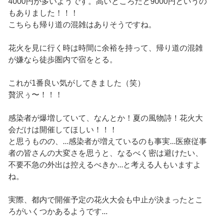
4000円が多いようです。高いところだと9000円というの
もありました！！！
こちらも帰り道の混雑はありそうですね。
花火を見に行く時は時間に余裕を持って、帰り道の混雑
が嫌なら徒歩圏内で宿をとる。
これが1番良い気がしてきました（笑）
贅沢ぅ〜！！！
感染者が爆増していて、なんとか！夏の風物詩！花火大
会だけは開催してほしい！！！
と思うものの、...感染者が増えているのも事実...医療従事
者の皆さんの大変さを思うと、なるべく密は避けたい、
不要不急の外出は控えるべきか...と考える人もいますよ
ね。
実際、都内で開催予定の花火大会も中止が決まったとこ
ろがいくつかあるようです...