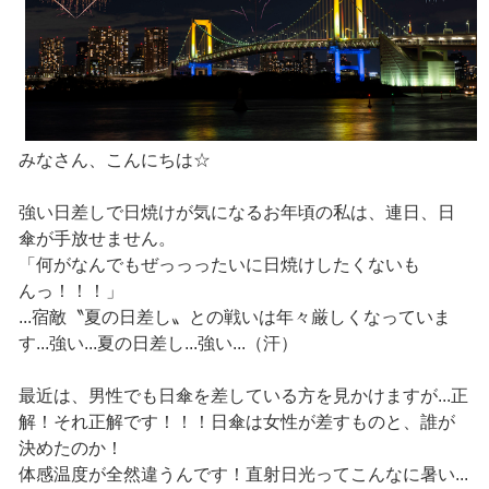
みなさん、こんにちは☆
強い日差しで日焼けが気になるお年頃の私は、連日、日
傘が手放せません。
「何がなんでもぜっっったいに日焼けしたくないも
んっ！！！」
...宿敵〝夏の日差し〟との戦いは年々厳しくなっていま
す...強い...夏の日差し...強い...（汗）
最近は、男性でも日傘を差している方を見かけますが...正
解！それ正解です！！！日傘は女性が差すものと、誰が
決めたのか！
体感温度が全然違うんです！直射日光ってこんなに暑い...