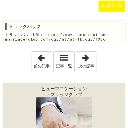
PageTop
トラックバック
トラックバックURL: https://www.humanication-
marriage-club.com/cgi/mt/mt-tb.cgi/1336
「新しい気持ちで」
「2月のビッグ
前の記事
記事一覧
次の記事
ヒューマニケーション
・マリッジクラブ