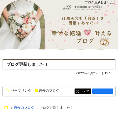
ブログ更新しました！
ブログ更新しました！
2022年1月29日｜12:05
パーマリンク
過去のブログ
entry1349
シェア
entry1349
過去のブログ
ブログ更新しました！
Home