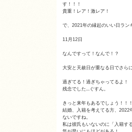
す！！！
貴重！レア！激レア！
で、2021年の縁起のいい日ランキ
11月12日
なんですって！なんで！？
大安と天赦日が重なる日でさらにめ
過ぎてる！過ぎちゃってるよ！
残念でした...ぐすん。
きっと来年もあるでしょう！！
結婚、入籍を考えてる方、202
ないですね。
私は彼氏もいないのに「入籍す
気が早いにもほどがある！