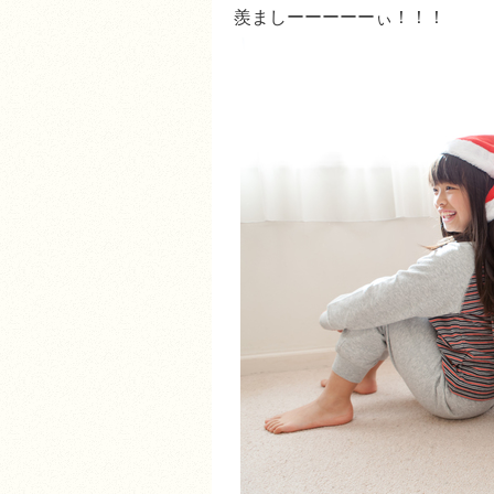
羨ましーーーーーぃ！！！