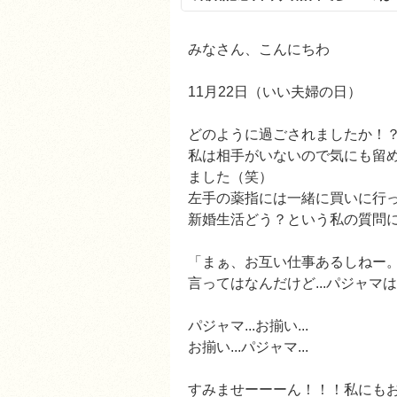
みなさん、こんにちわ
11月22日（いい夫婦の日）
どのように過ごされましたか！
私は相手がいないので気にも留
ました（笑）
左手の薬指には一緒に買いに行
新婚生活どう？という私の質問に.
「まぁ、お互い仕事あるしねー。
言ってはなんだけど...パジャマ
パジャマ...お揃い...
お揃い...パジャマ...
すみませーーーん！！！私にも