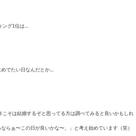
ング1位は...
でたい日なんだとか...
！
2年こそは結婚するぞと思ってる方は調べてみると良いかもしれ
るならぁ〜この日が良いかな〜。」と考え始めています（笑）