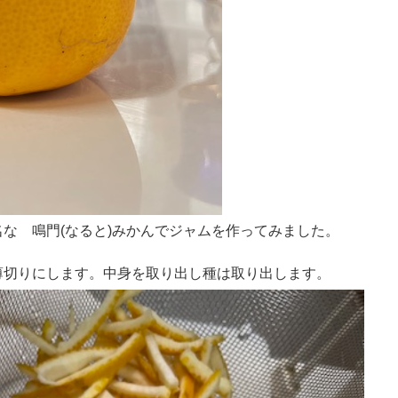
な 鳴門(なると)みかんでジャムを作ってみました。
薄切りにします。中身を取り出し種は取り出します。