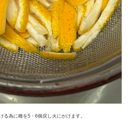
ける為に種を5・6個戻し火にかけます。