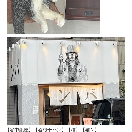
【谷中銀座】【谷根千パン】【猫】【猫２】