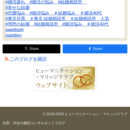
#婚活疲れ #婚活の悩み #結婚相談所
#幸せな結婚
#恋愛悩み #婚活悩み ＃結婚悩み ＃婚活40代
#東京目黒 ＃東京 結婚相談所 ＃結婚相談所 人気
#理想の結婚 #結婚相談所 #婚活悩み ＃婚活40代
pagebody
pageboy
Share
Share
このブログを購読
© 2018-2026 ヒューマニケーション・マリッジクラブ
目黒・渋谷の婚活コンサルタントブログ