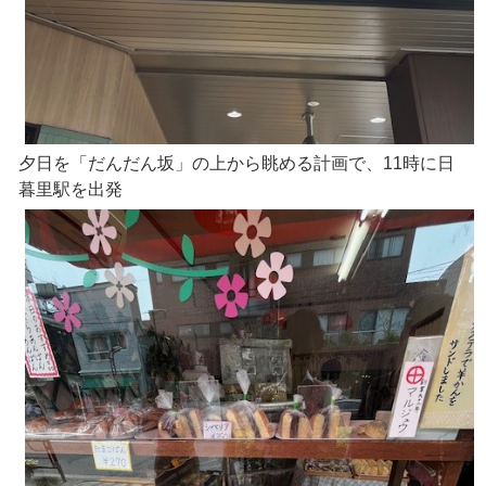
夕日を「だんだん坂」の上から眺める計画で、11時に日
暮里駅を出発