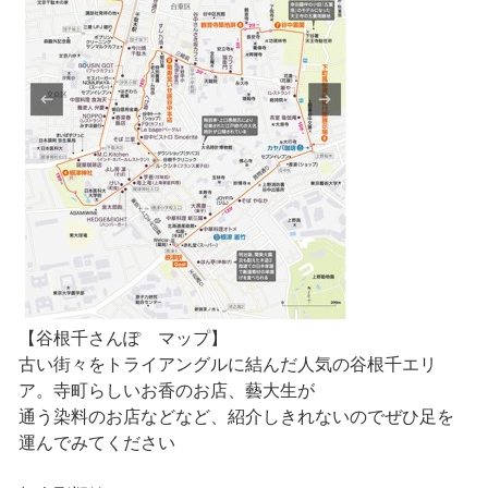
【谷根千さんぽ マップ】
古い街々をトライアングルに結んだ人気の谷根千エリ
ア。寺町らしいお香のお店、藝大生が
通う染料のお店などなど、紹介しきれないのでぜひ足を
運んでみてください