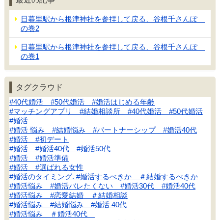
日暮里駅から根津神社を参拝して戻る、谷根千さんぽ
の巻2
日暮里駅から根津神社を参拝して戻る、谷根千さんぽ
の巻1
タグクラウド
#40代婚活 #50代婚活 #婚活はじめる年齢
#マッチングアプリ #結婚相談所 #40代婚活 #50代婚活
#婚活
#婚活 悩み #結婚悩み #パートナーシップ #婚活40代
#婚活 #初デート
#婚活 #婚活40代 #婚活50代
#婚活 #婚活準備
#婚活 #選ばれる女性
#婚活のタイミング. #婚活するべきか ＃結婚するべきか
#婚活悩み #婚活バレたくない #婚活30代 #婚活40代
#婚活悩み #恋愛結婚 ＃結婚相談
#婚活悩み #結婚悩み #婚活 40代
#婚活悩み ＃婚活40代