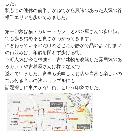
した。
私もこの連休の前半、かねてから興味のあった人気の谷
根千エリアを歩いてみました。
第一印象は猫・カレー・カフェとパン屋さんの多い街。
でも歩き始めると良さがわかってきます。
にぎわっているのだけれどどこか静かで品のよい佇まい
の街並みは、年齢を問わず歩ける街。
下町人気は今も根強く、古い建物を改築した雰囲気のあ
るカフェや古着屋さんは様々な人で
溢れていました。食事も美味しくお店や自然も楽しいの
でお付き合いの浅いカップルにも
話題探しに事欠かない街、という印象でした。