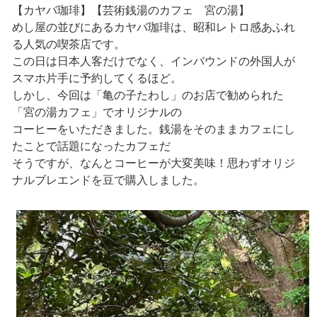
【カヤバ珈琲】【芸術銭湯のカフェ 宮の湯】
めし屋の並びにあるカヤバ珈琲は、昭和レトロ感あふれ
る人気の喫茶店です。
この日は日本人客だけでなく、インバウンドの外国人が
スマホ片手に予約してくるほど。
しかし、今回は「亀の子たわし」のお店で勧められた
「宮の湯カフェ」でオリジナルの
コーヒーをいただきました。銭湯をそのままカフェにし
たことで話題になったカフェだ
そうですが、なんとコーヒーが大変美味！思わずオリジ
ナルブレエンドを豆で購入しました。