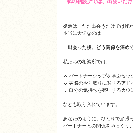
私の相談所では、出会いだけ
婚活は、ただ出会うだけでは終
本当に大切なのは
「出会った後、どう関係を深め
私たちの相談所では、
💠 パートナーシップを学ぶセ
💠 実際のやり取りに関するア
💠 自分の気持ちを整理するカウ
なども取り入れています。
あなたのように、ひとりで頑張
パートナーとの関係をゆっくり