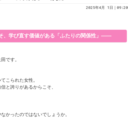
2025年4月 1日｜09:20
そ、学び直す価値がある「ふたりの関係性」――
土田です。
いてこられた女性。
自信と誇りがあるからこそ、
少なかったのではないでしょうか。