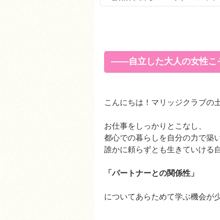
――自立した大人の女性こ
こんにちは！マリッジクラブの
お仕事をしっかりとこなし、
都心での暮らしを自分の力で築
誰かに頼らずとも生きていける
「パートナーとの関係性」
についてあらためて学ぶ機会が