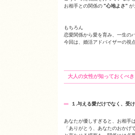
お相手との関係の
"心地よさ"
が
もちろん
恋愛関係から愛を育み、一生の
今回は、婚活アドバイザーの視
大人の女性が知っておくべき
１.与える愛だけでなく、受
あなたが優しすぎると、お相手
「ありがとう、あなたのおかげ