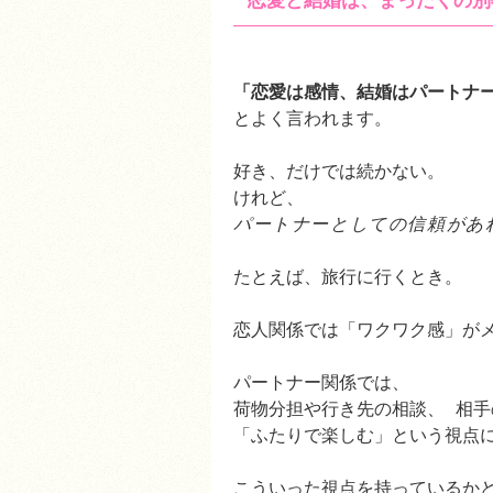
恋愛と結婚は、まったくの別
「恋愛は感情、結婚はパートナ
とよく言われます。
好き、だけでは続かない。
けれど、
パートナーとしての信頼があ
たとえば、旅行に行くとき。
恋人関係では「ワクワク感」が
パートナー関係では、
荷物分担や行き先の相談、 相
「ふたりで楽しむ」という視点
こういった視点を持っているか