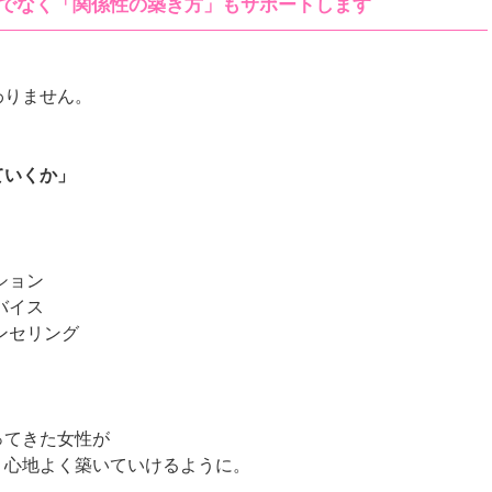
でなく「関係性の築き方」もサポートします
わりません。
ていくか」
ッション
ドバイス
ンセリング
ってきた女性が
、心地よく築いていけるように。