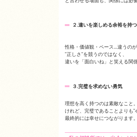
と言わせる場面も、関係には必
２.違いを楽しめる余裕を持
性格・価値観・ペース...違う
"正しさ"を競うのではなく、
違いを「面白いね」と笑える関
３.完璧を求めない勇気
理想を高く持つのは素敵なこと
けれど、完璧であることよりも"
最終的には幸せにつながります