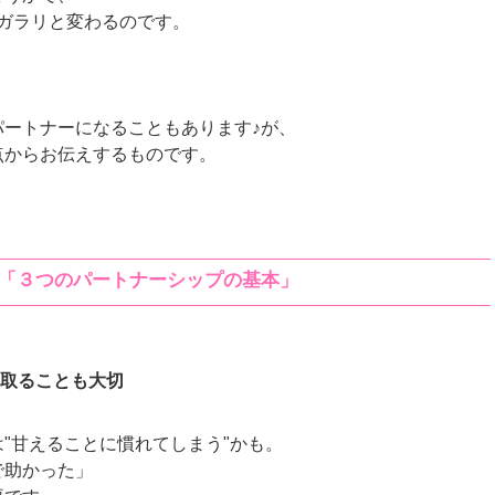
ガラリと変わるのです。
パートナーになることもあります♪が、
点からお伝えするものです。
「３つのパートナーシップの基本」
け取ることも大切
は"甘えることに慣れてしまう"かも。
で助かった」