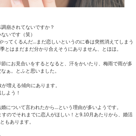
体調崩されてないですか？
いないです（笑）
突然やってくるんだ...まだ恋しいというのに春は突然消えてしまう
、四季とはまだまだ分かり合えそうにありません、とほほ。
季節にお見合いをするとなると、汗をかいたり、梅雨で雨が多
だなぁ。とふと思いました。
数が増える傾向にあります。
戦しよう！
婚について言われたから...という理由が多いようです。
ますのでそれまでに恋人がほしい！と9.10月あたりから、婚活
こともあります。