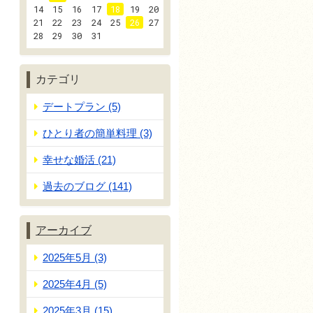
14
15
16
17
18
19
20
21
22
23
24
25
26
27
28
29
30
31
カテゴリ
デートプラン (5)
ひとり者の簡単料理 (3)
幸せな婚活 (21)
過去のブログ (141)
アーカイブ
2025年5月 (3)
2025年4月 (5)
2025年3月 (15)