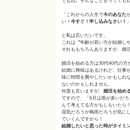
でもね。そんなこと言ってても
「これからの人生で
今のあなた
い！
今すぐ！申し込みなさい！
と私は言いたいです。
これは〝年齢が若い方が結婚し
それももちろんありますが、婚
婚活を始める方は30代40代の
結婚に興味はあるけれど、仕事
味に時間を費やしたいかもしれ
ないのかもしれません。
何度も言いますが、
婚活を始め
ですので、「6月は雨が多いだろ
んて考えてる方がもしもいたら
湿気だろうが梅雨だろうが気に
ていくんですから！
結婚したいと思った時がタイミ