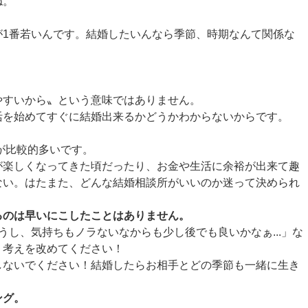
ね。
が1番若いんです。結婚したいんなら季節、時期なんて関係な
」
やすいから〟という意味ではありません。
活を始めてすぐに結婚出来るかどうかわからないからです。
方が比較的多いです。
が楽しくなってきた頃だったり、お金や生活に余裕が出来て趣
ない。はたまた、どんな結婚相談所がいいのか迷って決められ
るのは早いにこしたことはありません。
うし、気持ちもノラないなからも少し後でも良いかなぁ...」な
！考えを改めてください！
しないでください！結婚したらお相手とどの季節も一緒に生き
ング。