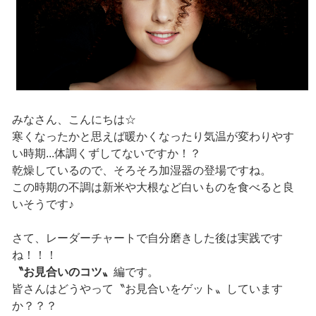
みなさん、こんにちは☆
寒くなったかと思えば暖かくなったり気温が変わりやす
い時期...体調くずしてないですか！？
乾燥しているので、そろそろ加湿器の登場ですね。
この時期の不調は新米や大根など白いものを食べると良
いそうです♪
さて、レーダーチャートで自分磨きした後は実践です
ね！！！
〝お見合いのコツ〟
編です。
皆さんはどうやって〝お見合いをゲット〟しています
か？？？