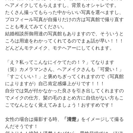
ヘアメイクしてもらえますし、背景もオシャレです。
たくさん撮ってもらった中からいい写真を選べますし、
プロフィール写真が自撮りだけの方は写真館で撮り直す
ことも考えてみてください。
結婚相談所御用達の写真館もありますので、そういうと
ころは用途をわかってくれてるのでまぁ話が早い！！！
どんどんモテメイク、モテヘアーにしてくれます。
「え？私ってこんなにイケてたの！？」てなります
（笑）カメラマンさん、ヘアメイクさんも「可愛い！」
「すごくいい！」と褒めちぎってくれますので（写真館
によりますが）自己肯定感爆上がりです！！！
自分では気が付かなかった良さを引き出してくれますの
でメイクの仕方、髪の毛のまとめ方に自信がない方もこ
こでなんとなく覚えてみましょう！おすすめです！
女性の場合は撮影する時、
「清楚」
をイメージして撮る
んだそうです！