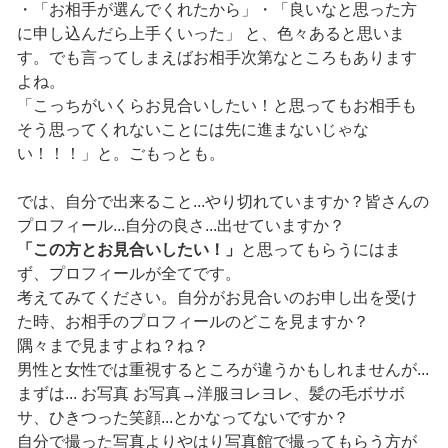
・「お相手が選んでくれたから」・「良いなと思った方
に申し込んだら上手くいった」 と、色々あると思いま
す。でも言ってしまえばお相手次第なところもあります
よね。
「こっちがいくらお見合いしたい！と思ってもお相手も
そう思ってくれないことには先に進まないじゃな
い！！！」と。ごもっとも。
では、自分で出来ること...やり切れていますか？皆さんの
プロフィール...自分の良さ...出せていますか？
「この方とお見合いしたい！」
と思ってもらうにはま
ず、プロフィールが全てです。
考えてみてください。自分がお見合いのお申し出を受け
た時、お相手のプロフィールのどこを見ますか？
隅々まで見ますよね？ね？
男性と女性では重視するところが違うかもしれませんが...
まずは... お写真 お写真→洋服ヨレヨレ、髪の毛ボサボ
サ、ひきつった笑顔...とかなってないですか？
自分で撮った写真よりやはり写真館で撮ってもらう方が