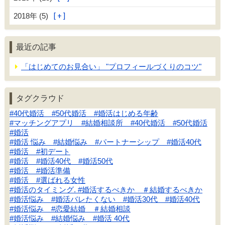
2018年 (5)
最近の記事
「はじめてのお見合い」 "プロフィールづくりのコツ"
タグクラウド
#40代婚活 #50代婚活 #婚活はじめる年齢
#マッチングアプリ #結婚相談所 #40代婚活 #50代婚活
#婚活
#婚活 悩み #結婚悩み #パートナーシップ #婚活40代
#婚活 #初デート
#婚活 #婚活40代 #婚活50代
#婚活 #婚活準備
#婚活 #選ばれる女性
#婚活のタイミング. #婚活するべきか ＃結婚するべきか
#婚活悩み #婚活バレたくない #婚活30代 #婚活40代
#婚活悩み #恋愛結婚 ＃結婚相談
#婚活悩み #結婚悩み #婚活 40代