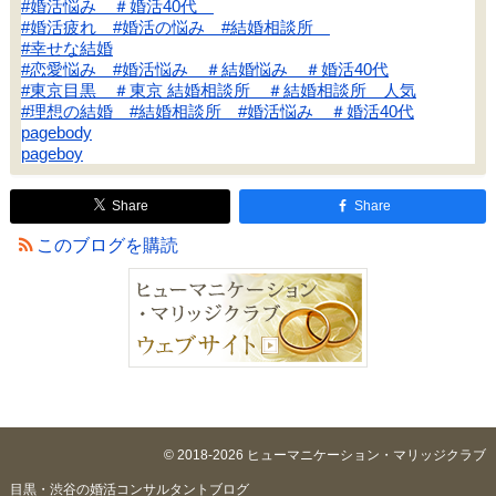
#婚活悩み ＃婚活40代
#婚活疲れ #婚活の悩み #結婚相談所
#幸せな結婚
#恋愛悩み #婚活悩み ＃結婚悩み ＃婚活40代
#東京目黒 ＃東京 結婚相談所 ＃結婚相談所 人気
#理想の結婚 #結婚相談所 #婚活悩み ＃婚活40代
pagebody
pageboy
Share
Share
このブログを購読
© 2018-2026 ヒューマニケーション・マリッジクラブ
目黒・渋谷の婚活コンサルタントブログ