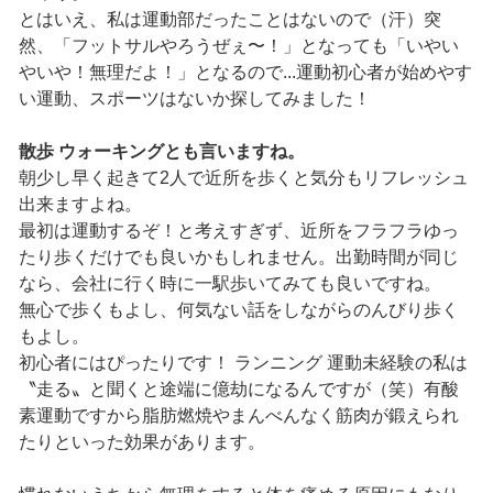
とはいえ、私は運動部だったことはないので（汗）突
然、「フットサルやろうぜぇ〜！」となっても「いやい
やいや！無理だよ！」となるので...運動初心者が始めやす
い運動、スポーツはないか探してみました！
散歩 ウォーキングとも言いますね。
朝少し早く起きて2人で近所を歩くと気分もリフレッシュ
出来ますよね。
最初は運動するぞ！と考えすぎず、近所をフラフラゆっ
たり歩くだけでも良いかもしれません。出勤時間が同じ
なら、会社に行く時に一駅歩いてみても良いですね。
無心で歩くもよし、何気ない話をしながらのんびり歩く
もよし。
初心者にはぴったりです！ ランニング 運動未経験の私は
〝走る〟と聞くと途端に億劫になるんですが（笑）有酸
素運動ですから脂肪燃焼やまんべんなく筋肉が鍛えられ
たりといった効果があります。