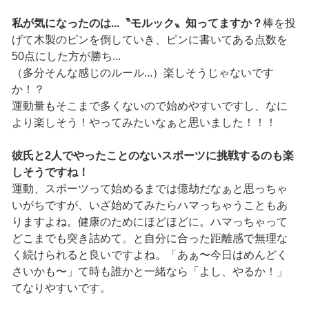
私が気になったのは...〝モルック〟知ってますか？
棒を投
げて木製のピンを倒していき、ピンに書いてある点数を
50点にした方が勝ち...
（多分そんな感じのルール...）楽しそうじゃないです
か！？
運動量もそこまで多くないので始めやすいですし、なに
より楽しそう！やってみたいなぁと思いました！！！
彼氏と2人でやったことのないスポーツに挑戦するのも楽
しそうですね！
運動、スポーツって始めるまでは億劫だなぁと思っちゃ
いがちですが、いざ始めてみたらハマっちゃうこともあ
りますよね。健康のためにほどほどに。ハマっちゃって
どこまでも突き詰めて。と自分に合った距離感で無理な
く続けられると良いですよね。「あぁ〜今日はめんどく
さいかも〜」て時も誰かと一緒なら「よし、やるか！」
てなりやすいです。