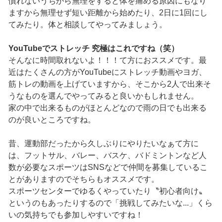
慣れないうちから無理をすると体を痛める原因にもなり
ますから無理せず短い距離から始めたり、2日に1回にし
てみたり。体と相談してやってみましょう。
YouTubeでストレッチ 究極はこれですね（笑）
そんなに時間取れないよ！！！て方におススメです。最
近はたくさんの方がYouTubeにストレッチ動画やヨガ、
筋トレの動画を上げていますから、そこから2人で出来そ
うなものを選んでやってみると良いかもしれません。
家の中で出来るものがほとんどなので雨の日でも出来る
のが良いところですね。
昔、運動部だったから久しぶりにやりたいなぁて方に
は、フットサル、バレー、バスケ、バドミントンなど人
数が必要なスポーツはSNSなどで仲間を募集しているこ
とがありますのでそちらもオススメです。
スポーツセンターでゆるくやっていたり〝初心者向け〟
というのもあったりするので「挑戦してみたいな...」くら
いの気持ちでも参加しやすいですね！