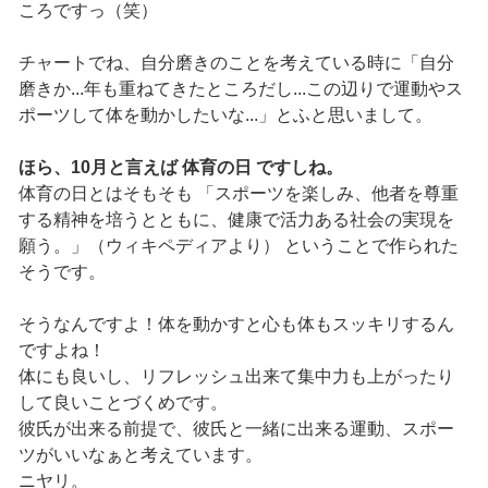
ころですっ（笑）
チャートでね、自分磨きのことを考えている時に「自分
磨きか...年も重ねてきたところだし...この辺りで運動やス
ポーツして体を動かしたいな...」とふと思いまして。
ほら、10月と言えば 体育の日 ですしね。
体育の日とはそもそも 「スポーツを楽しみ、他者を尊重
する精神を培うとともに、健康で活力ある社会の実現を
願う。」（ウィキペディアより） ということで作られた
そうです。
そうなんですよ！体を動かすと心も体もスッキリするん
ですよね！
体にも良いし、リフレッシュ出来て集中力も上がったり
して良いことづくめです。
彼氏が出来る前提で、彼氏と一緒に出来る運動、スポー
ツがいいなぁと考えています。
ニヤリ。