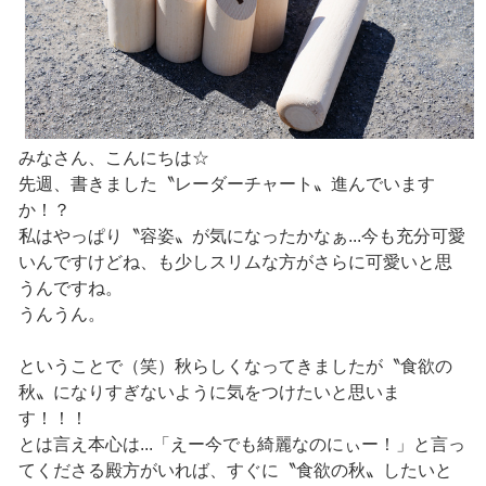
みなさん、こんにちは☆
先週、書きました〝レーダーチャート〟進んでいます
か！？
私はやっぱり〝容姿〟が気になったかなぁ...今も充分可愛
いんですけどね、も少しスリムな方がさらに可愛いと思
うんですね。
うんうん。
ということで（笑）秋らしくなってきましたが〝食欲の
秋〟になりすぎないように気をつけたいと思いま
す！！！
とは言え本心は...「えー今でも綺麗なのにぃー！」と言っ
てくださる殿方がいれば、すぐに〝食欲の秋〟したいと