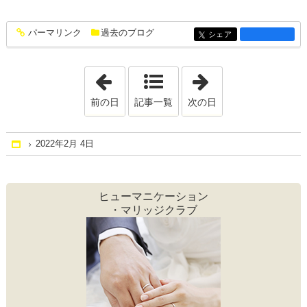
パーマリンク
過去のブログ
entry1350
シェア
entry1350
「2022年1月29日」
「2022年2月13日
前の日
記事一覧
次の日
2022年2月 4日
Home
ヒューマニケーション
・マリッジクラブ