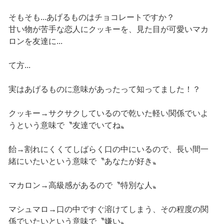
そもそも...あげるものはチョコレートですか？
甘い物が苦手な恋人にクッキーを、見た目が可愛いマカ
ロンを友達に...
て方...
実はあげるものに意味があったって知ってました！？
クッキー→サクサクしているので乾いた軽い関係でいよ
うという意味で〝友達でいてね〟
飴→割れにくくてしばらく口の中にいるので、長い間一
緒にいたいという意味で〝あなたが好き〟
マカロン→高級感があるので〝特別な人〟
マシュマロ→口の中ですぐ溶けてしまう、その程度の関
係でいたいという意味で〝嫌い〟