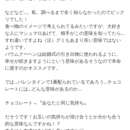
などなど...。私、調べるまで全く知らなかったのでビック
リでした！
食べ物のイメージで考えられてるみたいですが、大好き
な人にマシュマロあげて、相手がこの意味を知ってたら...
すれ違いですよね（泣）グミもあまり良い意味ではない
ようです。
バウムクーヘンは結婚式の引き出物に使われるように、
幸せが続きますようにという意味があるそうなので本命
に渡すのがオススメです。
では...バレンタインで1番配られているであろう...チョコ
レートには...どんな意味があるのか...
チョコレート→〝あなたと同じ気持ち〟
だそうです！お互いの気持ちが溶け合うとか分かち合う
的な意味なんですかね！？