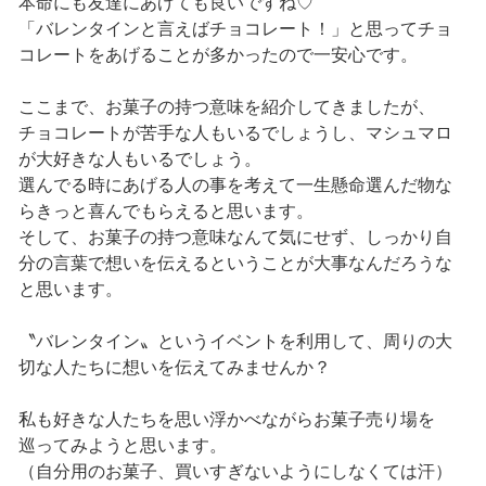
本命にも友達にあげても良いですね♡
「バレンタインと言えばチョコレート！」と思ってチョ
コレートをあげることが多かったので一安心です。
ここまで、お菓子の持つ意味を紹介してきましたが、
チョコレートが苦手な人もいるでしょうし、マシュマロ
が大好きな人もいるでしょう。
選んでる時にあげる人の事を考えて一生懸命選んだ物な
らきっと喜んでもらえると思います。
そして、お菓子の持つ意味なんて気にせず、しっかり自
分の言葉で想いを伝えるということが大事なんだろうな
と思います。
〝バレンタイン〟というイベントを利用して、周りの大
切な人たちに想いを伝えてみませんか？
私も好きな人たちを思い浮かべながらお菓子売り場を
巡ってみようと思います。
（自分用のお菓子、買いすぎないようにしなくては汗）