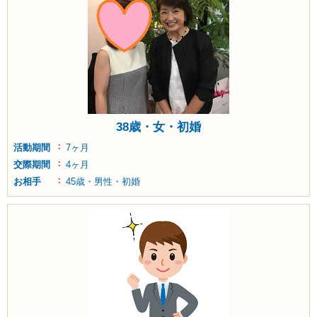
38歳・女・初婚
活動期間
7ヶ月
交際期間
4ヶ月
お相手
45歳・男性・初婚