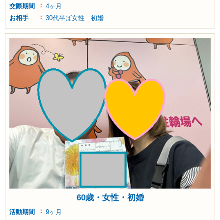
交際期間
4ヶ月
お相手
30代半ば女性 初婚
60歳・女性・初婚
活動期間
9ヶ月