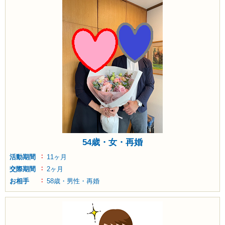
54歳・女・再婚
活動期間
11ヶ月
交際期間
2ヶ月
お相手
58歳・男性・再婚