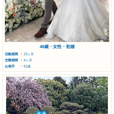
48歳・女性・初婚
活動期間
23ヶ月
交際期間
4ヶ月
お相手
51歳