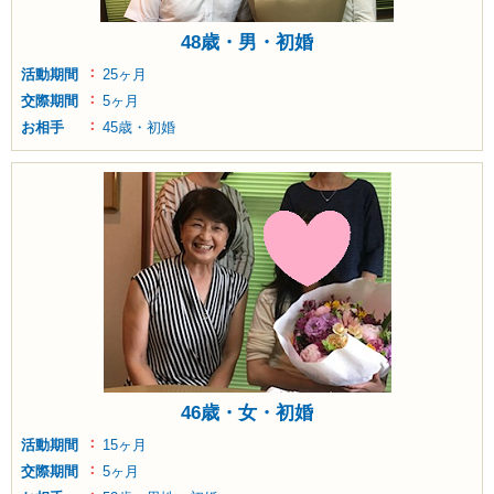
48歳・男・初婚
活動期間
25ヶ月
交際期間
5ヶ月
お相手
45歳・初婚
46歳・女・初婚
活動期間
15ヶ月
交際期間
5ヶ月