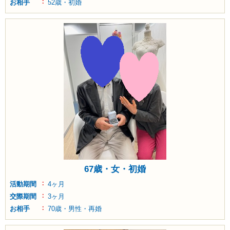
お相手
52歳・初婚
67歳・女・初婚
活動期間
4ヶ月
交際期間
3ヶ月
お相手
70歳・男性・再婚