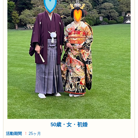
50歳・女・初婚
活動期間
25ヶ月