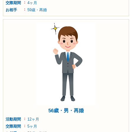
交際期間
4ヶ月
お相手
59歳・再婚
56歳・男・再婚
活動期間
12ヶ月
交際期間
5ヶ月