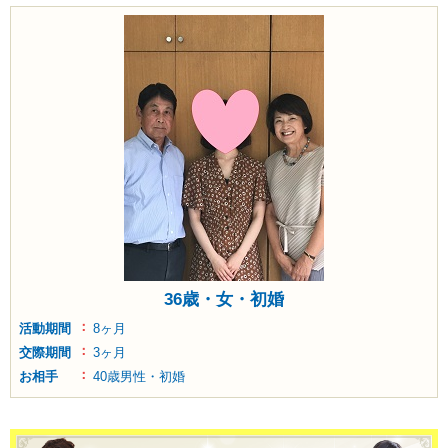
36歳・女・初婚
活動期間
8ヶ月
交際期間
3ヶ月
お相手
40歳男性・初婚