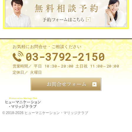
お気軽にお問合せ・ご相談ください
03-3792-2150
平日 10:30～20:00
土日祝 11:00～20:00
営業時間／
火曜日
定休日／
お問合せ
© 2018-2026
ヒューマニケーション・マリッジクラブ