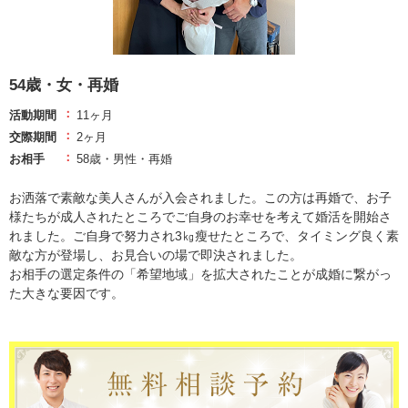
54歳・女・再婚
活動期間
11ヶ月
交際期間
2ヶ月
お相手
58歳・男性・再婚
お洒落で素敵な美人さんが入会されました。この方は再婚で、お子
様たちが成人されたところでご自身のお幸せを考えて婚活を開始さ
れました。ご自身で努力され3㎏瘦せたところで、タイミング良く素
敵な方が登場し、お見合いの場で即決されました。
お相手の選定条件の「希望地域」を拡大されたことが成婚に繋がっ
た大きな要因です。