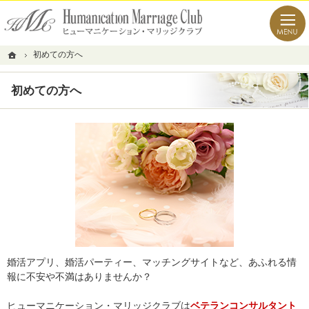
経験豊富なコンサルタント。目黒・渋谷の結婚相談所なら当相談所へ。
目黒・渋谷の結婚相談所なら新しい出会いの場を開くヒューマニケーション・マリッジク
ホーム
初めての方へ
初めての方へ
婚活アプリ、婚活パーティー、マッチングサイトなど、あふれる情
報に不安や不満はありませんか？
ヒューマニケーション・マリッジクラブは
ベテランコンサルタント