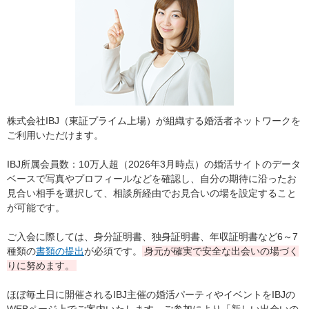
株式会社IBJ（東証プライム上場）が組織する婚活者ネットワークを
ご利用いただけます。
IBJ所属会員数：10万人超（2026年3月時点）の婚活サイトのデータ
ベースで写真やプロフィールなどを確認し、自分の期待に沿ったお
見合い相手を選択して、相談所経由でお見合いの場を設定すること
が可能です。
ご入会に際しては、身分証明書、独身証明書、年収証明書など6～7
種類の
書類の提出
が必須です。
身元が確実で安全な出会いの場づく
りに努めます。
ほぼ毎土日に開催されるIBJ主催の婚活パーティやイベントをIBJの